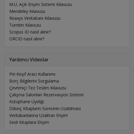
M.Ü. Açık Erişim Sistemi Kılavuzu
Mendeley Kılavuzu
Reaxys Veritabanı Kılavuzu
Turnitin Kılavuzu
Scopus ID nasıl alınır?
ORCID nasıl alınır?
Yardımcı Videolar
Piri Keşif Aracı Kullanımı
Borç Bilgilerini Sorgulama
Çevrimiçi Tez Teslim Kılavuzu
Çalışma Salonları Rezervasyon Sistemi
Kütüphane Üyeliği
Ödünç Kitapların Süresinin Uzatılması
Veritabanlarına Uzaktan Erişim
Sesli Kitaplara Erişim