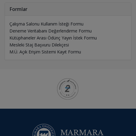
Formlar
Çalışma Salonu Kullanım İsteği Formu
Deneme Veritabanı Değerlendirme Formu
Kütüphaneler Arası Ödünç Yayın İstek Formu
Mesleki Staj Başvuru Dilekçesi
M.Ü. Açık Erişim Sistemi Kayıt Formu
Kurumsal
Logolar