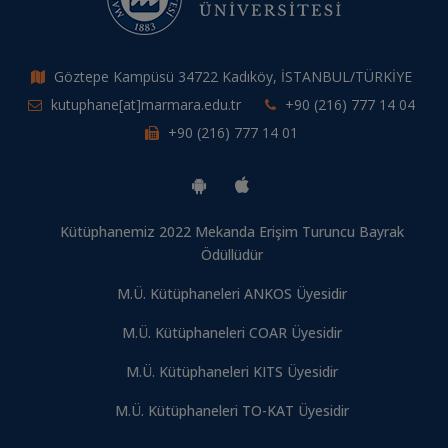
Göztepe Kampüsü 34722 Kadıköy, İSTANBUL/TÜRKİYE
kutuphane[at]marmara.edu.tr
+90 (216) 777 14 04
+90 (216) 777 14 01
Kütüphanemiz 2022 Mekanda Erişim Turuncu Bayrak
Ödüllüdür
M.Ü. Kütüphaneleri ANKOS Üyesidir
M.Ü. Kütüphaneleri COAR Üyesidir
M.Ü. Kütüphaneleri KITS Üyesidir
M.Ü. Kütüphaneleri TO-KAT Üyesidir