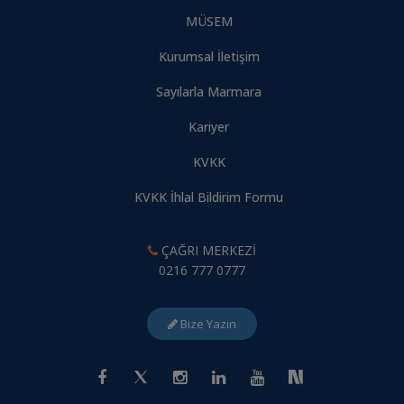
MÜSEM
Kurumsal İletişim
Sayılarla Marmara
Kariyer
KVKK
KVKK İhlal Bildirim Formu
ÇAĞRI MERKEZİ
0216 777 0777
Bize Yazın