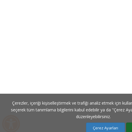
Çerezler, içeriği kişiselleştirmek ve trafiği analiz etmek için kulla
seçerek tüm tanımlama bilgilerini kabul edebilir ya da "Çerez Ayar
düzenleyebilirsiniz.
Çerez Ayarları