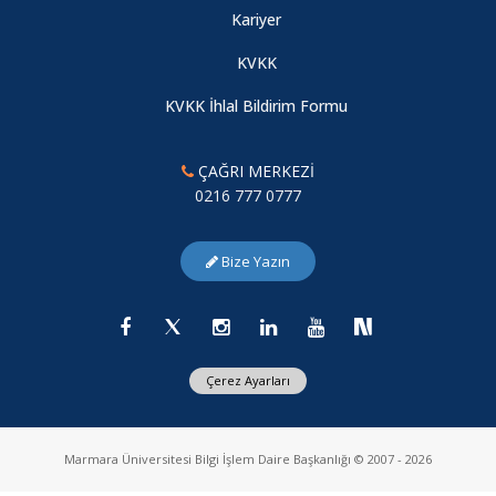
Kariyer
KVKK
KVKK İhlal Bildirim Formu
ÇAĞRI MERKEZİ
0216 777 0777
Bize Yazın
Çerez Ayarları
Marmara Üniversitesi Bilgi İşlem Daire Başkanlığı © 2007 - 2026