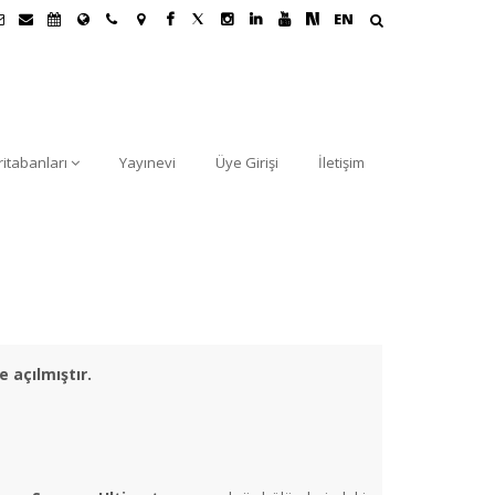
EN
ritabanları
Yayınevi
Üye Girişi
İletişim
açılmıştır.