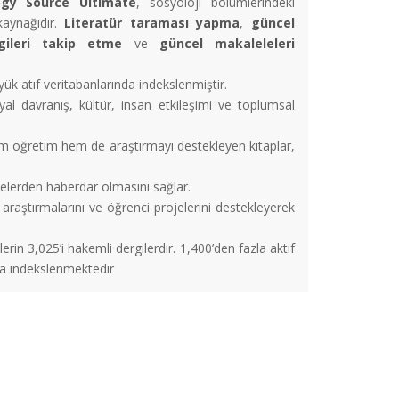
ogy Source Ultimate
, sosyoloji bölümlerindeki
 kaynağıdır.
Literatür taraması yapma
,
güncel
rgileri takip etme
ve
güncel makaleleleri
ük atıf veritabanlarında indekslenmiştir.
l davranış, kültür, insan etkileşimi ve toplumsal
hem öğretim hem de araştırmayı destekleyen kitaplar,
elerden haberdar olmasını sağlar.
 araştırmalarını ve öğrenci projelerini destekleyerek
lerin 3,025’i hakemli dergilerdir. 1,400’den fazla aktif
ta indekslenmektedir