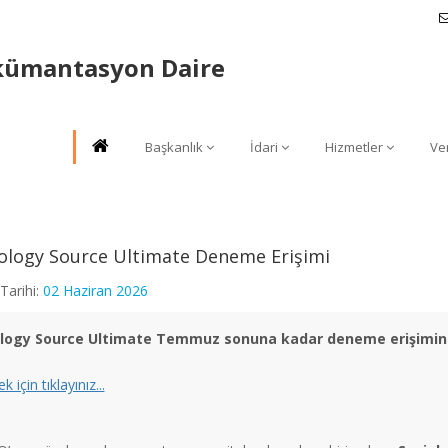
kümantasyon Daire
Başkanlık
İdari
Hizmetler
Ve
ology Source Ultimate Deneme Erişimi
Tarihi:
02 Haziran 2026
logy Source Ultimate Temmuz sonuna kadar deneme erişimine 
 için tıklayınız...